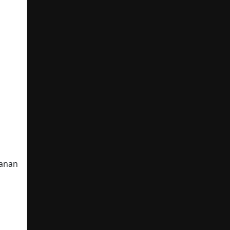
yanan