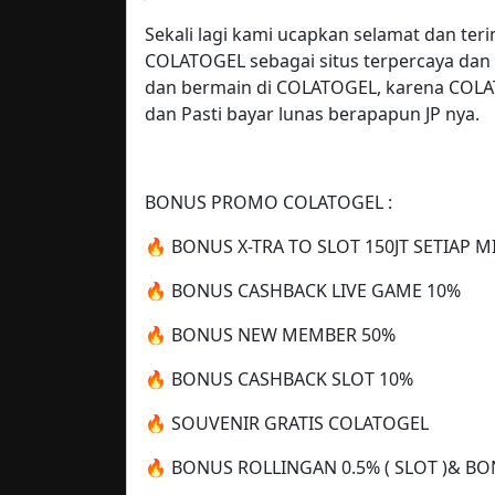
Sekali lagi kami ucapkan selamat dan t
COLATOGEL sebagai situs terpercaya dan 
dan bermain di COLATOGEL, karena CO
dan Pasti bayar lunas berapapun JP nya.
BONUS PROMO COLATOGEL :
🔥 BONUS X-TRA TO SLOT 150JT SETIAP 
🔥 BONUS CASHBACK LIVE GAME 10%
🔥 BONUS NEW MEMBER 50%
🔥 BONUS CASHBACK SLOT 10%
🔥 SOUVENIR GRATIS COLATOGEL
🔥 BONUS ROLLINGAN 0.5% ( SLOT )& BO