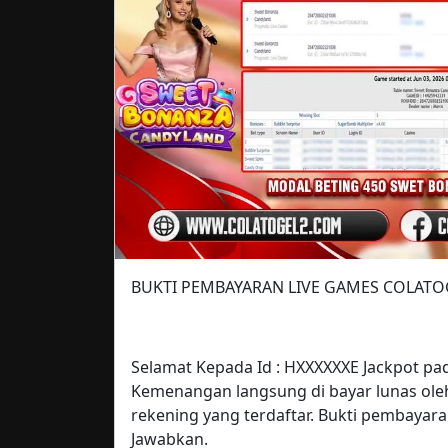
BUKTI PEMBAYARAN LIVE GAMES COLATO
Selamat Kepada Id : HXXXXXXE Jackpot 
Kemenangan langsung di bayar lunas oleh
rekening yang terdaftar. Bukti pembayara
Jawabkan.