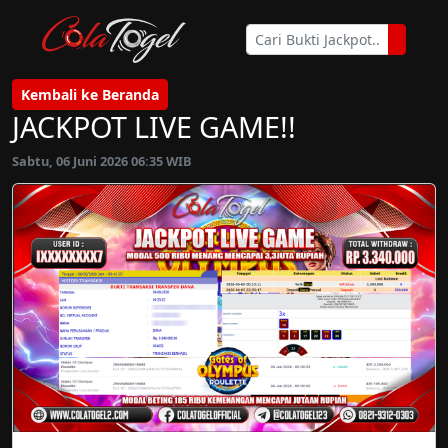
Kembali ke Beranda
JACKPOT LIVE GAME!!
Sabtu, 06 Juni 2026 06:35 WIB