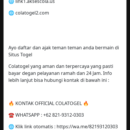
🌐 link1.aksescola.us
🌐 colatogel2.com
Ayo daftar dan ajak teman teman anda bermain di
Situs Togel
Colatogel yang aman dan terpercaya yang pasti
bayar degan pelayanan ramah dan 24 Jam. Info
lebih lanjut bisa hubungi kontak di bawah ini :
🔥 KONTAK OFFICIAL COLATOGEL 🔥
☎️ WHATSAPP : +62 821-9312-0303
🌐 Klik link otomatis : https://wa.me/82193120303