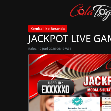
Kembali ke Beranda
JACKPOT LIVE GA
Rabu, 10 Juni 2026 06:19 WIB