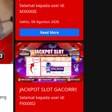
Selamat kepada user id:
MXXXXXE
Sabtu, 08 Agustus 2026
Read More
JACKPOT SLOT GACORR!!
yang
Selamat kepada user id:
PXXXX02