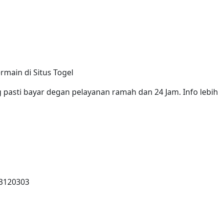
main di Situs Togel
 pasti bayar degan pelayanan ramah dan 24 Jam. Info lebih
93120303