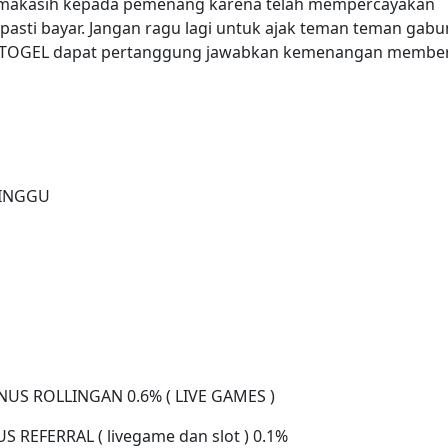
erimakasih kepada pemenang karena telah mempercayakan
pasti bayar. Jangan ragu lagi untuk ajak teman teman gab
LATOGEL dapat pertanggung jawabkan kemenangan membe
MINGGU
NUS ROLLINGAN 0.6% ( LIVE GAMES )
 REFERRAL ( livegame dan slot ) 0.1%