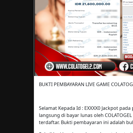
BUKTI PEMBAYARAN LIVE GAME COLATOG
Selamat Kepada Id : EXXXX0 Jackpot pad
langsung di bayar lunas oleh COLATOGEL h
terdaftar. Bukti pembayaran ini adalah b