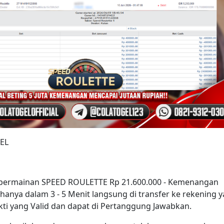
EL
a permainan SPEED ROULETTE Rp 21.600.000 - Kemenangan
anya dalam 3 - 5 Menit langsung di transfer ke rekening 
ukti yang Valid dan dapat di Pertanggung Jawabkan.