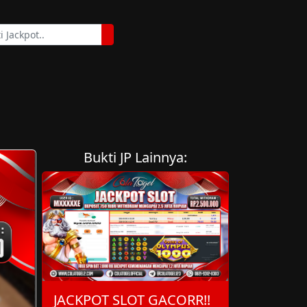
Bukti JP Lainnya:
JACKPOT SLOT GACORR!!