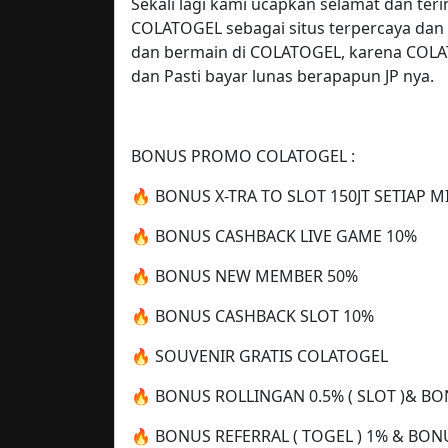
Sekali lagi kami ucapkan selamat dan t
COLATOGEL sebagai situs terpercaya dan 
dan bermain di COLATOGEL, karena CO
dan Pasti bayar lunas berapapun JP nya.
BONUS PROMO COLATOGEL :
🔥 BONUS X-TRA TO SLOT 150JT SETIAP 
🔥 BONUS CASHBACK LIVE GAME 10%
🔥 BONUS NEW MEMBER 50%
🔥 BONUS CASHBACK SLOT 10%
🔥 SOUVENIR GRATIS COLATOGEL
🔥 BONUS ROLLINGAN 0.5% ( SLOT )& BO
🔥 BONUS REFERRAL ( TOGEL ) 1% & BONUS