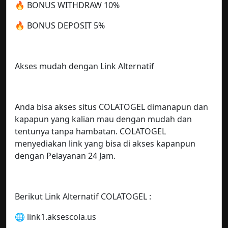
🔥 BONUS WITHDRAW 10%
🔥 BONUS DEPOSIT 5%
Akses mudah dengan Link Alternatif
Anda bisa akses situs COLATOGEL dimanapun dan
kapapun yang kalian mau dengan mudah dan
tentunya tanpa hambatan. COLATOGEL
menyediakan link yang bisa di akses kapanpun
dengan Pelayanan 24 Jam.
Berikut Link Alternatif COLATOGEL :
🌐 link1.aksescola.us