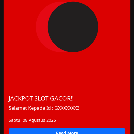
JACKPOT SLOT GACOR!!
Selamat Kepada Id : GXXXXXXX3
Sabtu, 08 Agustus 2026
Read More