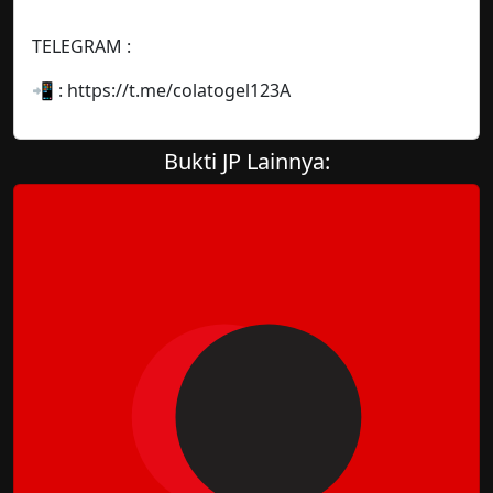
TELEGRAM :
📲 : https://t.me/colatogel123A
Bukti JP Lainnya: