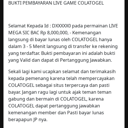
BUKTI PEMBAYARAN LIVE GAME COLATOGEL
Selamat Kepada Id : DXXXXX0 pada permainan LIVE
MEGA SIC BAC Rp 8,000,000, - Kemenangan
langsung di bayar lunas oleh COLATOGEL hanya
dalam 3 - 5 Menit langsung di transfer ke rekening
yang terdaftar. Bukti pembayaran ini adalah bukti
yang Valid dan dapat di Pertanggung Jawabkan.
Sekali lagi kami ucapkan selamat dan terimakasih
kepada pemenang karena telah mempercayakan
COLATOGEL sebagai situs terpercaya dan pasti
bayar. Jangan ragu lagi untuk ajak teman teman
gabung dan bermain di COLATOGEL, karena
COLATOGEL dapat pertanggung jawabkan
kemenangan member dan Pasti bayar lunas
berapapun JP nya.