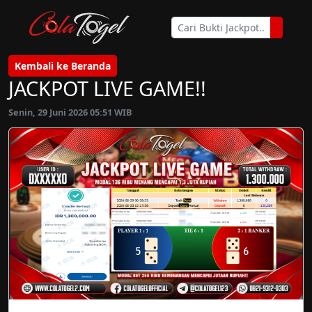
Kembali ke Beranda
JACKPOT LIVE GAME!!
Senin, 29 Juni 2026 05:51 WIB