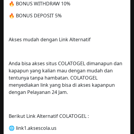
🔥 BONUS WITHDRAW 10%
🔥 BONUS DEPOSIT 5%
Akses mudah dengan Link Alternatif
Anda bisa akses situs COLATOGEL dimanapun dan
kapapun yang kalian mau dengan mudah dan
tentunya tanpa hambatan. COLATOGEL
menyediakan link yang bisa di akses kapanpun
dengan Pelayanan 24 Jam.
Berikut Link Alternatif COLATOGEL :
🌐 link1.aksescola.us