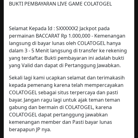
BUKTI PEMBAYARAN LIVE GAME COLATOGEL
Selamat Kepada Id : SXXXXXX2 Jackpot pada
permainan BACCARAT Rp 1.000,000 - Kemenangan
langsung di bayar lunas oleh COLATOGEL hanya
dalam 3 - 5 Menit langsung di transfer ke rekening
yang terdaftar. Bukti pembayaran ini adalah bukti
yang Valid dan dapat di Pertanggung Jawabkan.
Sekali lagi kami ucapkan selamat dan terimakasih
kepada pemenang karena telah mempercayakan
COLATOGEL sebagai situs terpercaya dan pasti
bayar. Jangan ragu lagi untuk ajak teman teman
gabung dan bermain di COLATOGEL, karena
COLATOGEL dapat pertanggung jawabkan
kemenangan member dan Pasti bayar lunas
berapapun JP nya.