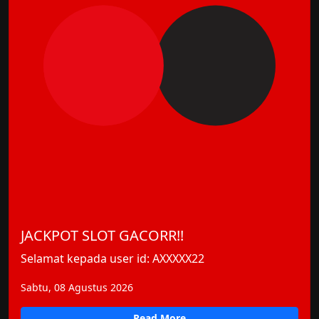
JACKPOT SLOT GACORR!!
Selamat kepada user id: AXXXXX22
Sabtu, 08 Agustus 2026
Read More