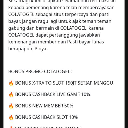
Sekali lagi kami ucapkan selamat dan terimakasih
kepada pemenang karena telah mempercayakan
COLATOGEL sebagai situs terpercaya dan pasti
bayar. Jangan ragu lagi untuk ajak teman teman
gabung dan bermain di COLATOGEL, karena
COLATOGEL dapat pertanggung jawabkan
kemenangan member dan Pasti bayar lunas
berapapun JP nya.
BONUS PROMO COLATOGEL :
🔥 BONUS X-TRA TO SLOT 150JT SETIAP MINGGU
🔥 BONUS CASHBACK LIVE GAME 10%
🔥 BONUS NEW MEMBER 50%
🔥 BONUS CASHBACK SLOT 10%