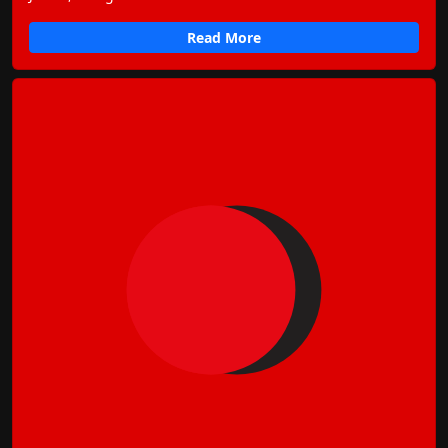
Read More