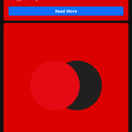
Read More