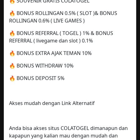
🔥 SOUVENIR GRATIS COLATOGEL
🔥 BONUS ROLLINGAN 0.5% ( SLOT )& BONUS
ROLLINGAN 0.6% ( LIVE GAMES )
🔥 BONUS REFERRAL ( TOGEL ) 1% & BONUS
REFERRAL ( livegame dan slot ) 0.1%
🔥 BONUS EXTRA AJAK TEMAN 10%
🔥 BONUS WITHDRAW 10%
🔥 BONUS DEPOSIT 5%
Akses mudah dengan Link Alternatif
Anda bisa akses situs COLATOGEL dimanapun dan
kapapun yang kalian mau dengan mudah dan