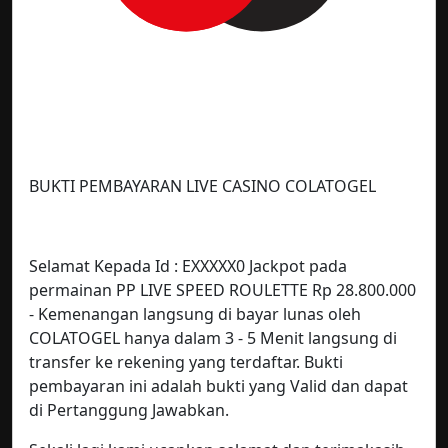
BUKTI PEMBAYARAN LIVE CASINO COLATOGEL
Selamat Kepada Id : EXXXXX0 Jackpot pada
permainan PP LIVE SPEED ROULETTE Rp 28.800.000
- Kemenangan langsung di bayar lunas oleh
COLATOGEL hanya dalam 3 - 5 Menit langsung di
transfer ke rekening yang terdaftar. Bukti
pembayaran ini adalah bukti yang Valid dan dapat
di Pertanggung Jawabkan.