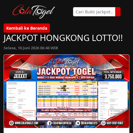
Kembali ke Beranda
JACKPOT HONGKONG LOTTO!!
Selasa, 16 Juni 2026 06:46 WIB