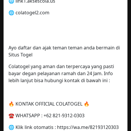
🌐 link1.aksescola.us
🌐 colatogel2.com
Ayo daftar dan ajak teman teman anda bermain di
Situs Togel
Colatogel yang aman dan terpercaya yang pasti
bayar degan pelayanan ramah dan 24 Jam. Info
lebih lanjut bisa hubungi kontak di bawah ini :
🔥 KONTAK OFFICIAL COLATOGEL 🔥
☎️ WHATSAPP : +62 821-9312-0303
🌐 Klik link otomatis : https://wa.me/82193120303