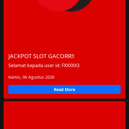
JACKPOT SLOT GACORR!!
Selamat kepada user id: FXXXXX3
Kamis, 06 Agustus 2026
Read More