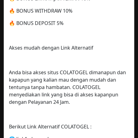
🔥 BONUS WITHDRAW 10%
🔥 BONUS DEPOSIT 5%
Akses mudah dengan Link Alternatif
Anda bisa akses situs COLATOGEL dimanapun dan
kapapun yang kalian mau dengan mudah dan
tentunya tanpa hambatan. COLATOGEL
menyediakan link yang bisa di akses kapanpun
dengan Pelayanan 24 Jam.
Berikut Link Alternatif COLATOGEL :