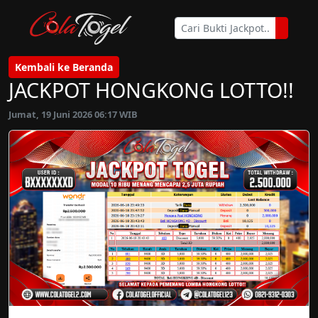
Kembali ke Beranda
JACKPOT HONGKONG LOTTO!!
Jumat, 19 Juni 2026 06:17 WIB