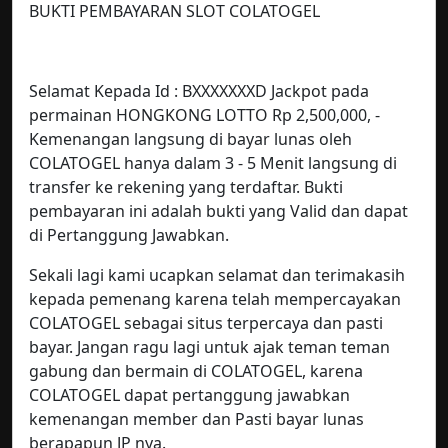
BUKTI PEMBAYARAN SLOT COLATOGEL
Selamat Kepada Id : BXXXXXXXD Jackpot pada
permainan HONGKONG LOTTO Rp 2,500,000, -
Kemenangan langsung di bayar lunas oleh
COLATOGEL hanya dalam 3 - 5 Menit langsung di
transfer ke rekening yang terdaftar. Bukti
pembayaran ini adalah bukti yang Valid dan dapat
di Pertanggung Jawabkan.
Sekali lagi kami ucapkan selamat dan terimakasih
kepada pemenang karena telah mempercayakan
COLATOGEL sebagai situs terpercaya dan pasti
bayar. Jangan ragu lagi untuk ajak teman teman
gabung dan bermain di COLATOGEL, karena
COLATOGEL dapat pertanggung jawabkan
kemenangan member dan Pasti bayar lunas
berapapun JP nya.