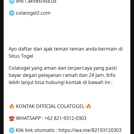
🌐 link1.aksescola.us
🌐 colatogel2.com
Ayo daftar dan ajak teman teman anda bermain di
Situs Togel
Colatogel yang aman dan terpercaya yang pasti
bayar degan pelayanan ramah dan 24 Jam. Info
lebih lanjut bisa hubungi kontak di bawah ini :
🔥 KONTAK OFFICIAL COLATOGEL 🔥
☎️ WHATSAPP : +62 821-9312-0303
🌐 Klik link otomatis : https://wa.me/82193120303