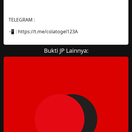
TELEGRAM :
📲 : https://t.me/colatogel123A
Bukti JP Lainnya: