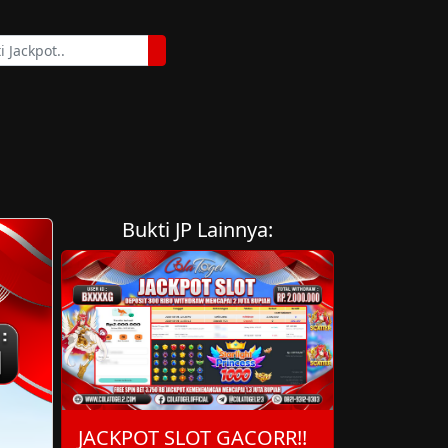
Bukti JP Lainnya:
JACKPOT SLOT GACORR!!