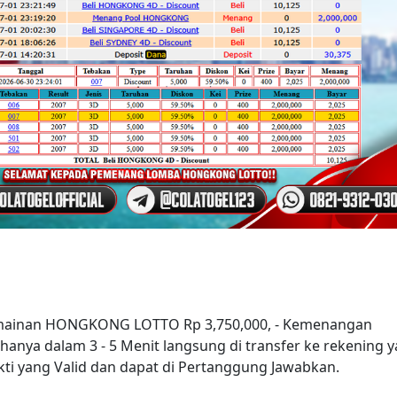
ermainan HONGKONG LOTTO Rp 3,750,000, - Kemenangan
anya dalam 3 - 5 Menit langsung di transfer ke rekening 
ukti yang Valid dan dapat di Pertanggung Jawabkan.