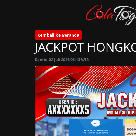
Kembali ke Beranda
JACKPOT HONGKO
Kamis, 02 Juli 2026 06:13 WIB