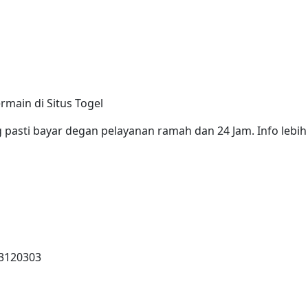
main di Situs Togel
 pasti bayar degan pelayanan ramah dan 24 Jam. Info lebih
93120303