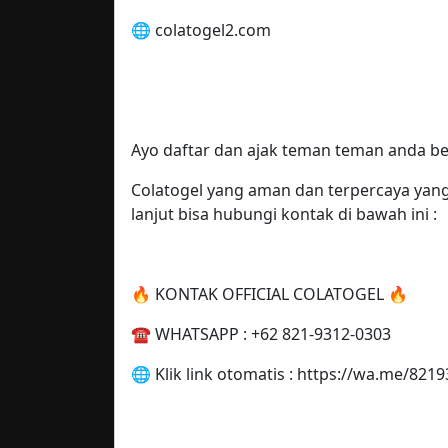
🌐 colatogel2.com
Ayo daftar dan ajak teman teman anda ber
Colatogel yang aman dan terpercaya yang
lanjut bisa hubungi kontak di bawah ini :
🔥 KONTAK OFFICIAL COLATOGEL 🔥
☎️ WHATSAPP : +62 821-9312-0303
🌐 Klik link otomatis : https://wa.me/821