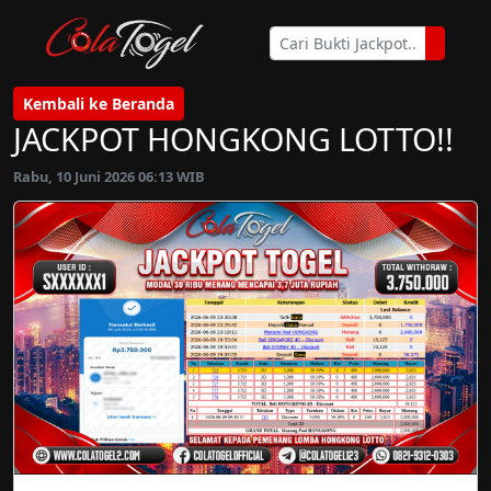
Kembali ke Beranda
JACKPOT HONGKONG LOTTO!!
Rabu, 10 Juni 2026 06:13 WIB