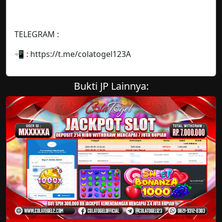
TELEGRAM :
📲 : https://t.me/colatogel123A
Bukti JP Lainnya: