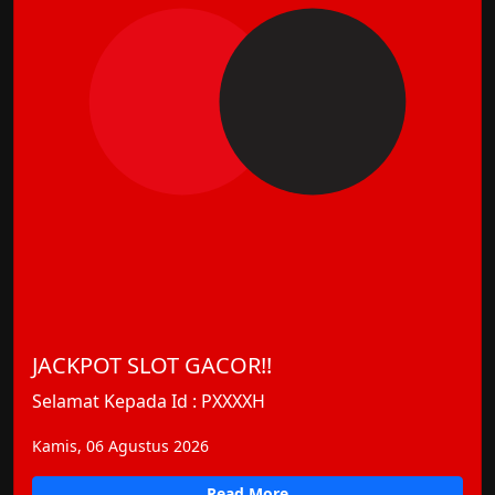
JACKPOT SLOT GACOR!!
Selamat Kepada Id : PXXXXH
Kamis, 06 Agustus 2026
Read More