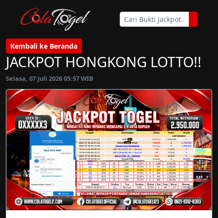
Kembali ke Beranda
JACKPOT HONGKONG LOTTO!!
Selasa, 07 Juli 2026 05:57 WIB