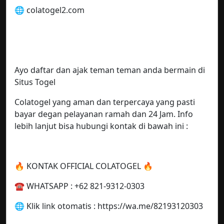
🌐 colatogel2.com
Ayo daftar dan ajak teman teman anda bermain di
Situs Togel
Colatogel yang aman dan terpercaya yang pasti
bayar degan pelayanan ramah dan 24 Jam. Info
lebih lanjut bisa hubungi kontak di bawah ini :
🔥 KONTAK OFFICIAL COLATOGEL 🔥
☎️ WHATSAPP : +62 821-9312-0303
🌐 Klik link otomatis : https://wa.me/82193120303