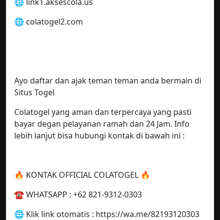
🌐 link1.aksescola.us
🌐 colatogel2.com
Ayo daftar dan ajak teman teman anda bermain di
Situs Togel
Colatogel yang aman dan terpercaya yang pasti
bayar degan pelayanan ramah dan 24 Jam. Info
lebih lanjut bisa hubungi kontak di bawah ini :
🔥 KONTAK OFFICIAL COLATOGEL 🔥
☎️ WHATSAPP : +62 821-9312-0303
🌐 Klik link otomatis : https://wa.me/82193120303