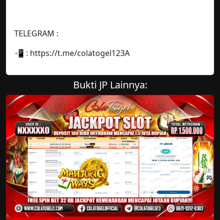
TELEGRAM :
📲 : https://t.me/colatogel123A
Bukti JP Lainnya: