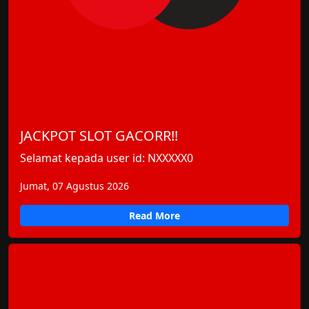
JACKPOT SLOT GACORR!!
Selamat kepada user id: NXXXXX0
Jumat, 07 Agustus 2026
Read More