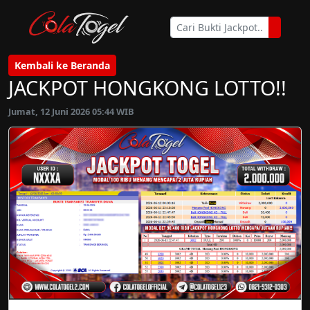
Kembali ke Beranda
JACKPOT HONGKONG LOTTO!!
Jumat, 12 Juni 2026 05:44 WIB