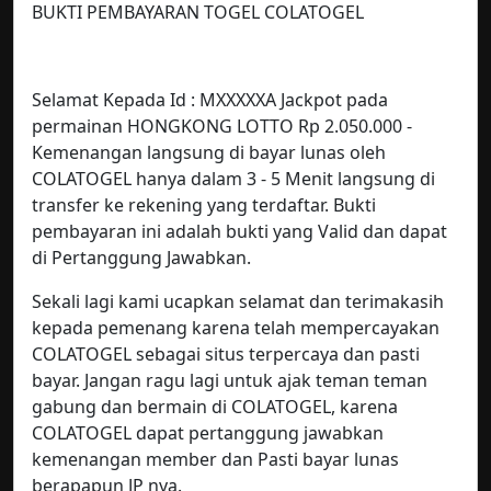
BUKTI PEMBAYARAN TOGEL COLATOGEL
Selamat Kepada Id : MXXXXXA Jackpot pada
permainan HONGKONG LOTTO Rp 2.050.000 -
Kemenangan langsung di bayar lunas oleh
COLATOGEL hanya dalam 3 - 5 Menit langsung di
transfer ke rekening yang terdaftar. Bukti
pembayaran ini adalah bukti yang Valid dan dapat
di Pertanggung Jawabkan.
Sekali lagi kami ucapkan selamat dan terimakasih
kepada pemenang karena telah mempercayakan
COLATOGEL sebagai situs terpercaya dan pasti
bayar. Jangan ragu lagi untuk ajak teman teman
gabung dan bermain di COLATOGEL, karena
COLATOGEL dapat pertanggung jawabkan
kemenangan member dan Pasti bayar lunas
berapapun JP nya.