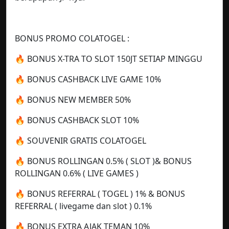
BONUS PROMO COLATOGEL :
🔥 BONUS X-TRA TO SLOT 150JT SETIAP MINGGU
🔥 BONUS CASHBACK LIVE GAME 10%
🔥 BONUS NEW MEMBER 50%
🔥 BONUS CASHBACK SLOT 10%
🔥 SOUVENIR GRATIS COLATOGEL
🔥 BONUS ROLLINGAN 0.5% ( SLOT )& BONUS
ROLLINGAN 0.6% ( LIVE GAMES )
🔥 BONUS REFERRAL ( TOGEL ) 1% & BONUS
REFERRAL ( livegame dan slot ) 0.1%
🔥 BONUS EXTRA AJAK TEMAN 10%