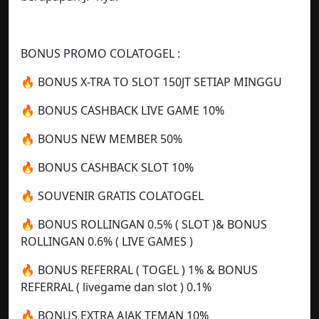
BONUS PROMO COLATOGEL :
🔥 BONUS X-TRA TO SLOT 150JT SETIAP MINGGU
🔥 BONUS CASHBACK LIVE GAME 10%
🔥 BONUS NEW MEMBER 50%
🔥 BONUS CASHBACK SLOT 10%
🔥 SOUVENIR GRATIS COLATOGEL
🔥 BONUS ROLLINGAN 0.5% ( SLOT )& BONUS
ROLLINGAN 0.6% ( LIVE GAMES )
🔥 BONUS REFERRAL ( TOGEL ) 1% & BONUS
REFERRAL ( livegame dan slot ) 0.1%
🔥 BONUS EXTRA AJAK TEMAN 10%