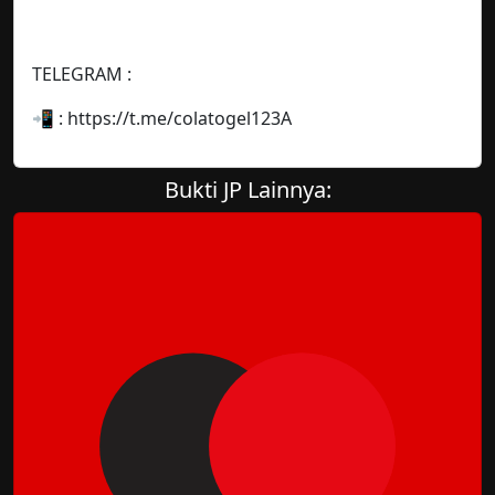
TELEGRAM :
📲 : https://t.me/colatogel123A
Bukti JP Lainnya: