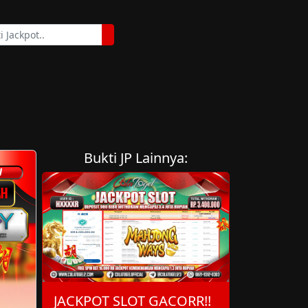
Bukti JP Lainnya:
JACKPOT SLOT GACORR!!