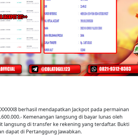
YXXXXXX8 berhasil mendapatkan Jackpot pada permainan
600.000.- Kemenangan langsung di bayar lunas oleh
langsung di transfer ke rekening yang terdaftar. Bukti
dan dapat di Pertanggung Jawabkan.