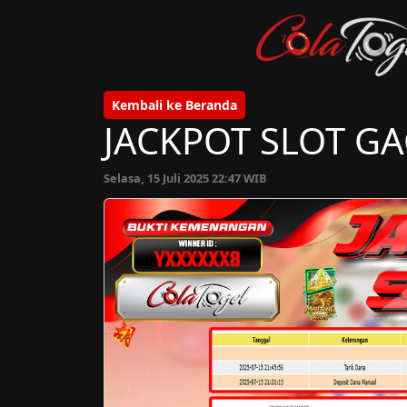
Kembali ke Beranda
JACKPOT SLOT GA
Selasa, 15 Juli 2025 22:47 WIB