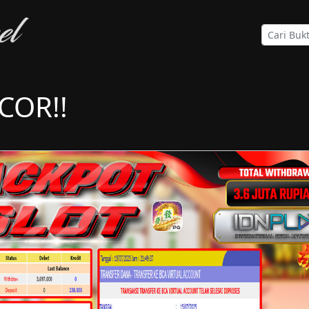
COR!!