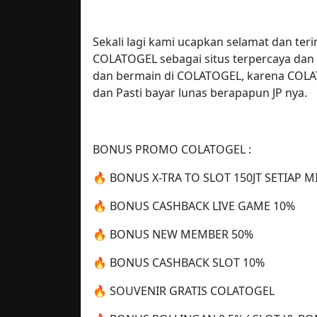
Sekali lagi kami ucapkan selamat dan t
COLATOGEL sebagai situs terpercaya dan 
dan bermain di COLATOGEL, karena CO
dan Pasti bayar lunas berapapun JP nya.
BONUS PROMO COLATOGEL :
🔥 BONUS X-TRA TO SLOT 150JT SETIAP 
🔥 BONUS CASHBACK LIVE GAME 10%
🔥 BONUS NEW MEMBER 50%
🔥 BONUS CASHBACK SLOT 10%
🔥 SOUVENIR GRATIS COLATOGEL