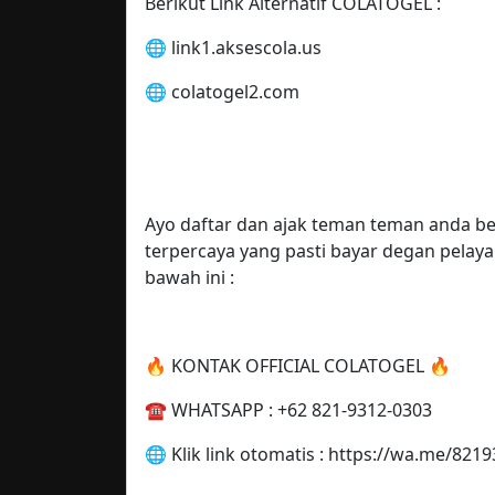
Berikut Link Alternatif COLATOGEL :
🌐 link1.aksescola.us
🌐 colatogel2.com
Ayo daftar dan ajak teman teman anda be
terpercaya yang pasti bayar degan pelaya
bawah ini :
🔥 KONTAK OFFICIAL COLATOGEL 🔥
☎️ WHATSAPP : +62 821-9312-0303
🌐 Klik link otomatis : https://wa.me/821