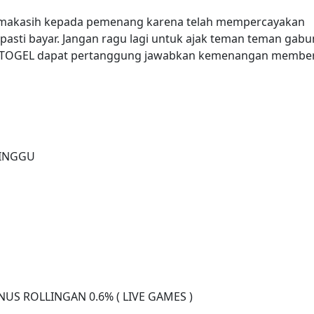
erimakasih kepada pemenang karena telah mempercayakan
pasti bayar. Jangan ragu lagi untuk ajak teman teman gab
LATOGEL dapat pertanggung jawabkan kemenangan membe
MINGGU
NUS ROLLINGAN 0.6% ( LIVE GAMES )