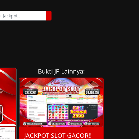
Bukti JP Lainnya:
JACKPOT SLOT GACOR!!