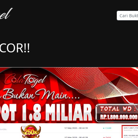
COR!!