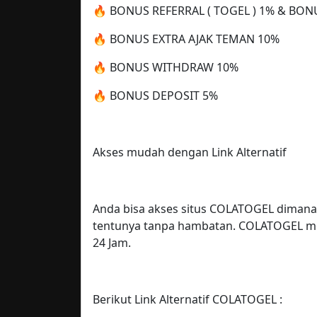
🔥 BONUS REFERRAL ( TOGEL ) 1% & BONUS
🔥 BONUS EXTRA AJAK TEMAN 10%
🔥 BONUS WITHDRAW 10%
🔥 BONUS DEPOSIT 5%
Akses mudah dengan Link Alternatif
Anda bisa akses situs COLATOGEL diman
tentunya tanpa hambatan. COLATOGEL men
24 Jam.
Berikut Link Alternatif COLATOGEL :