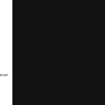
yanan