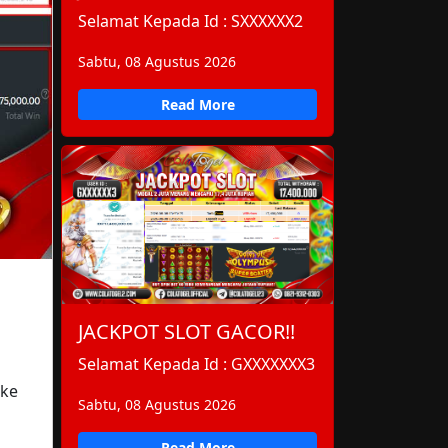
Selamat Kepada Id : SXXXXXX2
Sabtu, 08 Agustus 2026
Read More
JACKPOT SLOT GACOR!!
Selamat Kepada Id : GXXXXXXX3
 ke
Sabtu, 08 Agustus 2026
Read More