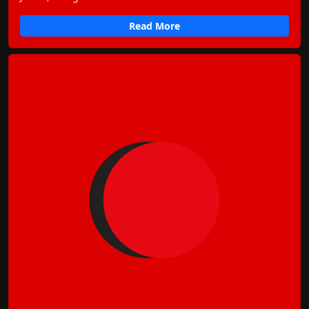
Read More