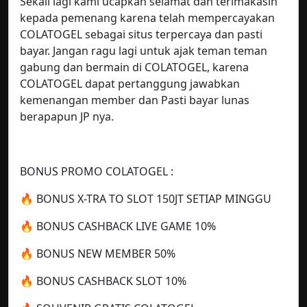
Sekali lagi kami ucapkan selamat dan terimakasih
kepada pemenang karena telah mempercayakan
COLATOGEL sebagai situs terpercaya dan pasti
bayar. Jangan ragu lagi untuk ajak teman teman
gabung dan bermain di COLATOGEL, karena
COLATOGEL dapat pertanggung jawabkan
kemenangan member dan Pasti bayar lunas
berapapun JP nya.
BONUS PROMO COLATOGEL :
🔥 BONUS X-TRA TO SLOT 150JT SETIAP MINGGU
🔥 BONUS CASHBACK LIVE GAME 10%
🔥 BONUS NEW MEMBER 50%
🔥 BONUS CASHBACK SLOT 10%