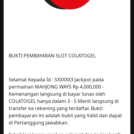
BUKTI PEMBAYARAN SLOT COLATOGEL
Selamat Kepada Id : SXXXXX3 Jackpot pada
permainan MAHJONG WAYS Rp 4,000,000 -
Kemenangan langsung di bayar lunas oleh
COLATOGEL hanya dalam 3 - 5 Menit langsung di
transfer ke rekening yang terdaftar. Bukti
pembayaran ini adalah bukti yang Valid dan dapat
di Pertanggung Jawabkan.