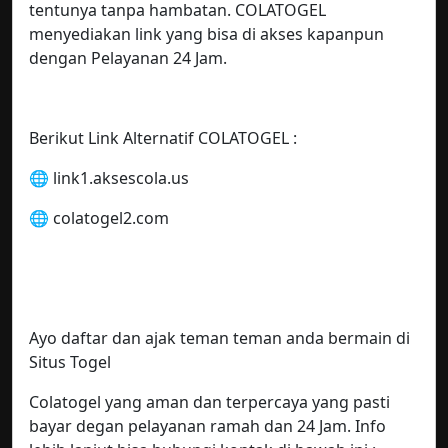
tentunya tanpa hambatan. COLATOGEL
menyediakan link yang bisa di akses kapanpun
dengan Pelayanan 24 Jam.
Berikut Link Alternatif COLATOGEL :
🌐 link1.aksescola.us
🌐 colatogel2.com
Ayo daftar dan ajak teman teman anda bermain di
Situs Togel
Colatogel yang aman dan terpercaya yang pasti
bayar degan pelayanan ramah dan 24 Jam. Info