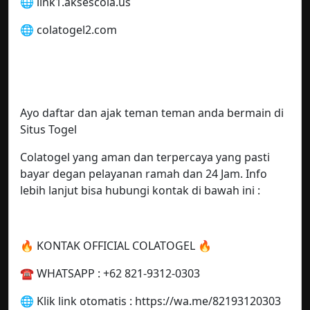
🌐 link1.aksescola.us
🌐 colatogel2.com
Ayo daftar dan ajak teman teman anda bermain di
Situs Togel
Colatogel yang aman dan terpercaya yang pasti
bayar degan pelayanan ramah dan 24 Jam. Info
lebih lanjut bisa hubungi kontak di bawah ini :
🔥 KONTAK OFFICIAL COLATOGEL 🔥
☎️ WHATSAPP : +62 821-9312-0303
🌐 Klik link otomatis : https://wa.me/82193120303