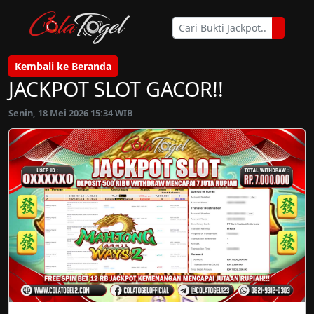
Kembali ke Beranda
JACKPOT SLOT GACOR!!
Senin, 18 Mei 2026 15:34 WIB