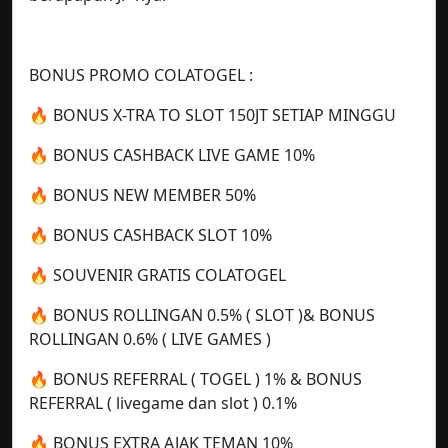
BONUS PROMO COLATOGEL :
🔥 BONUS X-TRA TO SLOT 150JT SETIAP MINGGU
🔥 BONUS CASHBACK LIVE GAME 10%
🔥 BONUS NEW MEMBER 50%
🔥 BONUS CASHBACK SLOT 10%
🔥 SOUVENIR GRATIS COLATOGEL
🔥 BONUS ROLLINGAN 0.5% ( SLOT )& BONUS
ROLLINGAN 0.6% ( LIVE GAMES )
🔥 BONUS REFERRAL ( TOGEL ) 1% & BONUS
REFERRAL ( livegame dan slot ) 0.1%
🔥 BONUS EXTRA AJAK TEMAN 10%