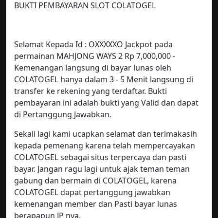
BUKTI PEMBAYARAN SLOT COLATOGEL
Selamat Kepada Id : OXXXXXO Jackpot pada
permainan MAHJONG WAYS 2 Rp 7,000,000 -
Kemenangan langsung di bayar lunas oleh
COLATOGEL hanya dalam 3 - 5 Menit langsung di
transfer ke rekening yang terdaftar. Bukti
pembayaran ini adalah bukti yang Valid dan dapat
di Pertanggung Jawabkan.
Sekali lagi kami ucapkan selamat dan terimakasih
kepada pemenang karena telah mempercayakan
COLATOGEL sebagai situs terpercaya dan pasti
bayar. Jangan ragu lagi untuk ajak teman teman
gabung dan bermain di COLATOGEL, karena
COLATOGEL dapat pertanggung jawabkan
kemenangan member dan Pasti bayar lunas
berapapun JP nya.